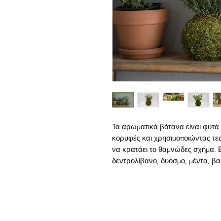
Τα αρωματικά βότανα είναι φυτά
κορυφές και χρησιμοποιώντας τες
να κρατάει το θαμνώδες σχήμα. Ε
δεντρολίβανο, δυόσμο, μέντα, βα