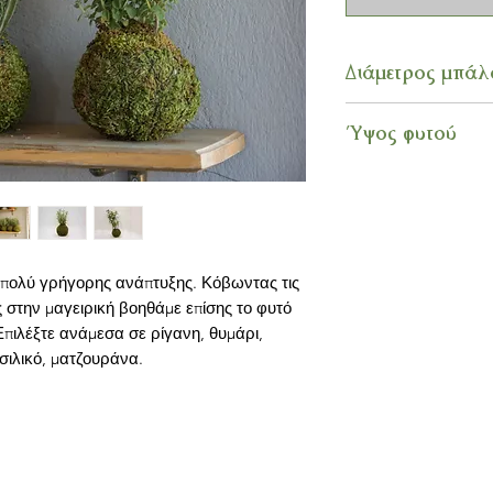
Διάμετρος μπάλ
11- 12 εκ
Ύψος φυτού
20 - 25 εκ.
 πολύ γρήγορης ανάπτυξης. Κόβωντας τις
 στην μαγειρική βοηθάμε επίσης το φυτό
πιλέξτε ανάμεσα σε ρίγανη, θυμάρι,
σιλικό, ματζουράνα.