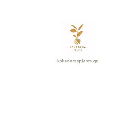
kokedamaplants.gr