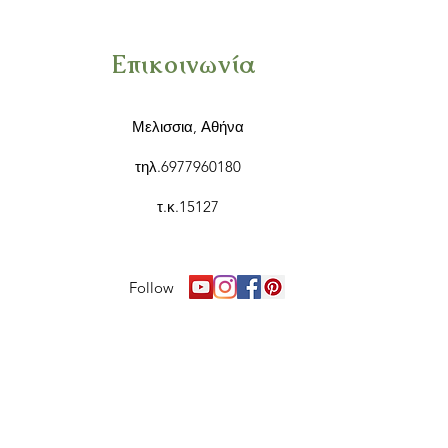
Επικοινωνία
Μελισσια, Αθήνα
τηλ.6977960180
τ.κ.15127
Follow