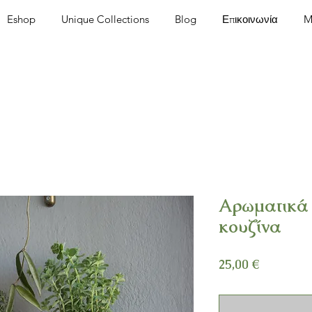
Eshop
Unique Collections
Blog
Επικοινωνία
M
Αρωματικά 
κουζίνα
Τιμή
25,00 €