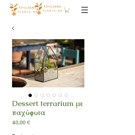
Dessert terrarium με
παχύφυτα
Τιμή
40,00 €