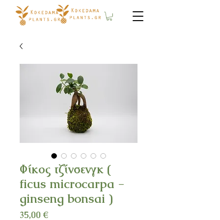
Φίκος τζίνσενγκ (
ficus microcarpa -
ginseng bonsai )
Τιμή
35,00 €