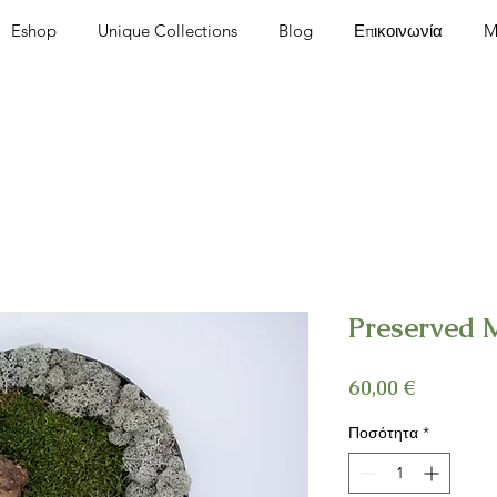
Eshop
Unique Collections
Blog
Επικοινωνία
M
Preserved 
Τιμή
60,00 €
Ποσότητα
*