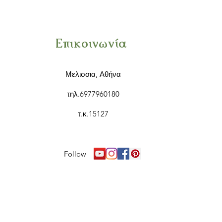
Επικοινωνία
Μελισσια, Αθήνα
τηλ.6977960180
τ.κ.15127
Follow