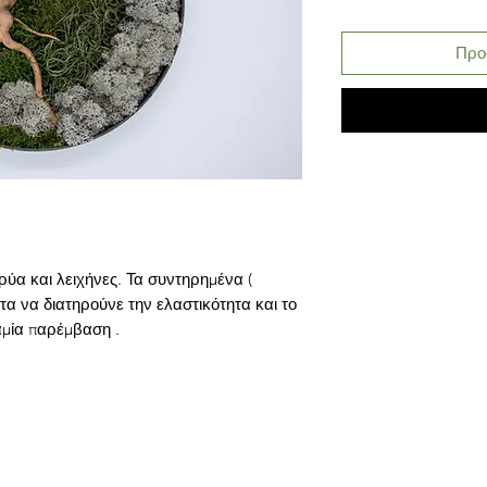
Προ
ύα και λειχήνες. Τα συντηρημένα (
ητα να διατηρούνε την ελαστικότητα και το
μία παρέμβαση .