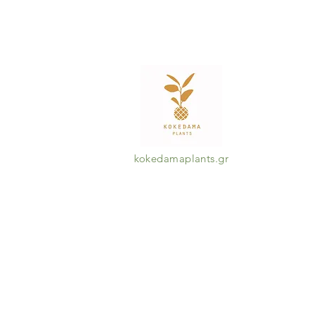
kokedamaplants.gr