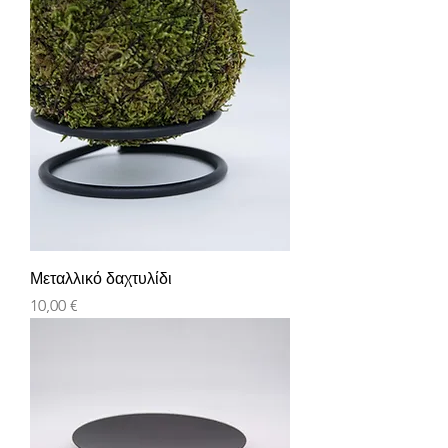
Μεταλλικό δαχτυλίδι
Τιμή
10,00 €