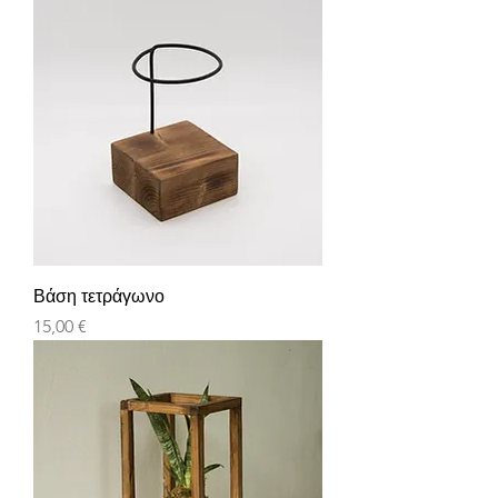
Βάση τετράγωνο
Τιμή
15,00 €