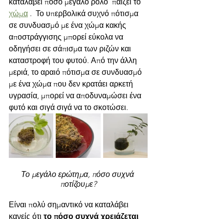
καταλάβει πόσο μεγάλο ρόλο  παίζει το 
χώμα
 .  Το υπερβολικά συχνό πότισμα 
σε συνδυασμό με ένα χώμα κακής 
αποστράγγισης μπορεί εύκολα να 
οδηγήσει σε σάπισμα των ριζών και 
καταστροφή του φυτού. Από την άλλη 
μεριά, το αραιό πότισμα σε συνδυασμό 
με ένα χώμα που δεν κρατάει αρκετή 
υγρασία, μπορεί να αποδυναμώσει ένα 
φυτό και σιγά σιγά να το σκοτώσει. 
Το μεγάλο ερώτημα, πόσο συχνά 
ποτίζουμε?
Είναι πολύ σημαντικό να καταλάβει 
κανείς ότι
 το πόσο συχνά χρειάζεται 