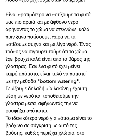
Είναι προτιμότερο να ποτίζουμε τα φυτά 
μας πιο αραιά και με άφθονο νερό 
αφήνοντας το χώμα να στεγνώνει καλά 
πριν ξανα ποτίσουμε, παρά να τα 
ποτίζουμε συχνά και με λίγο νερό. Ένας 
τρόπος να σιγουρευτούμε ότι το χώμα 
έχει βραχεί καλά είναι από το βάρος της 
γλάστρας. Εαν ένα φυτό έχει μείνει 
καιρό απότιστο, είναι καλό να ποτιστεί 
με την μέθοδο 
"bottom watering"
. 
Γεμίζουμε δηλαδή μία λεκάνη μέχρι τη 
μέση με νερό και τοποθετούμε την 
γλάστρα μέσα, αφήνωντάς την να 
ρουφήξει από κάτω.
Το ιδανικότερο νερό για πότισμα είναι το 
βρόχινο σε σύγκριση με αυτό της 
βρύσης, καθώς περιέχει χλώριο, στο 