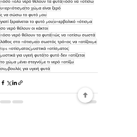
πόσο πολύ νερό θέλουν τα φυτά
πόσο να ποτίσω
υπερπότισμα
το χώμα είναι ξερό
ς να σώσω το φυτό μου
γιατί ξεραίνεται το φυτό μου
υπερβολικό πότισμα
σο νερό θέλουν οι κάκτοι
πόσο νερό θέλουν τα φυτά
πώς να ποτίσω σωστά
λάθος στο πότισμα
ο σωστός τρόπος να ποτίζουμε
tips ποτίσματος
μυστικά ποτίσματος
μυστικά για υγειή φυτά
το φυτό δεν ποτίζεται
το χώμα μένει στεγνό
με τι νερό ποτίζω
συμβουλές για υγειή φυτά
Εμφάνιση όλων
Πρόσφατες αναρτήσεις